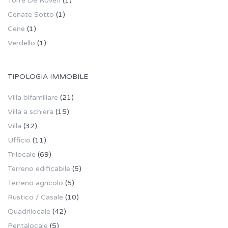
Torre De Roveri
(1)
Cenate Sotto
(1)
Cene
(1)
Verdello
(1)
TIPOLOGIA IMMOBILE
Villa bifamiliare
(21)
Villa a schiera
(15)
Villa
(32)
Ufficio
(11)
Trilocale
(69)
Terreno edificabile
(5)
Terreno agricolo
(5)
Rustico / Casale
(10)
Quadrilocale
(42)
Pentalocale
(5)