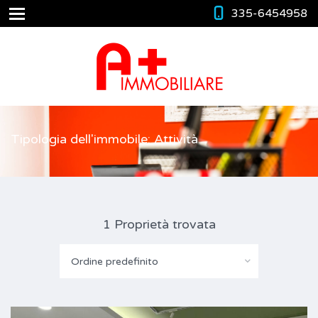
335-6454958
Tipologia dell'immobile: Attività
1 Proprietà trovata
Ordine predefinito