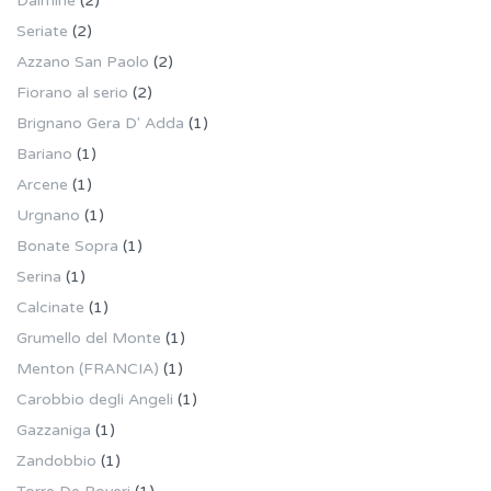
Dalmine
(2)
Seriate
(2)
Azzano San Paolo
(2)
Fiorano al serio
(2)
Brignano Gera D' Adda
(1)
Bariano
(1)
Arcene
(1)
Urgnano
(1)
Bonate Sopra
(1)
Serina
(1)
Calcinate
(1)
Grumello del Monte
(1)
Menton (FRANCIA)
(1)
Carobbio degli Angeli
(1)
Gazzaniga
(1)
Zandobbio
(1)