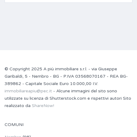
© Copyright 2025 A più immobiliare s.r.l. - via Giuseppe
Garibaldi, 5 - Nembro - BG - P.IVA 03568070167 - REA BG-
389862 - Capitale Sociale Euro 10.000,00 I.V.
immobiliareapiu@pec.it
- Alcune immagini del sito sono
utilizzate su licenza di Shutterstock.com e rispettivi autori Sito
realizzato da
ShareNow!
COMUNI