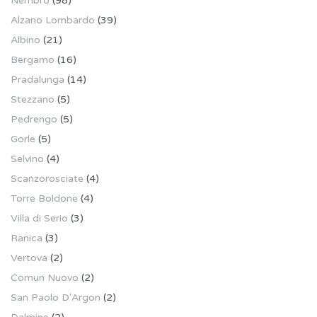
Nembro
(98)
Alzano Lombardo
(39)
Albino
(21)
Bergamo
(16)
Pradalunga
(14)
Stezzano
(5)
Pedrengo
(5)
Gorle
(5)
Selvino
(4)
Scanzorosciate
(4)
Torre Boldone
(4)
Villa di Serio
(3)
Ranica
(3)
Vertova
(2)
Comun Nuovo
(2)
San Paolo D'Argon
(2)