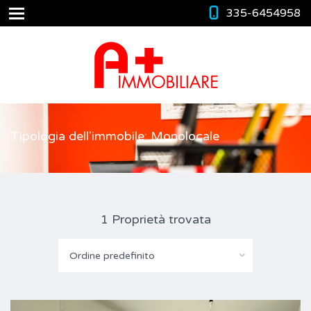
335-6454958
Tipologia dell'immobile: Monolocale
1 Proprietà trovata
Ordine predefinito