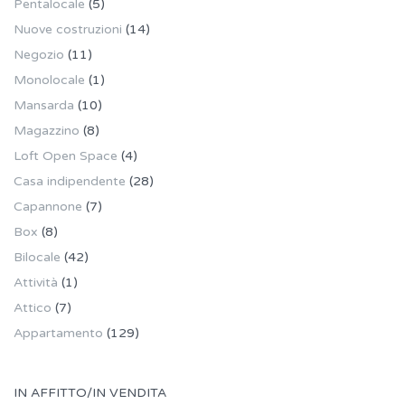
Pentalocale
(5)
Nuove costruzioni
(14)
Negozio
(11)
Monolocale
(1)
Mansarda
(10)
Magazzino
(8)
Loft Open Space
(4)
Casa indipendente
(28)
Capannone
(7)
Box
(8)
Bilocale
(42)
Attività
(1)
Attico
(7)
Appartamento
(129)
IN AFFITTO/IN VENDITA