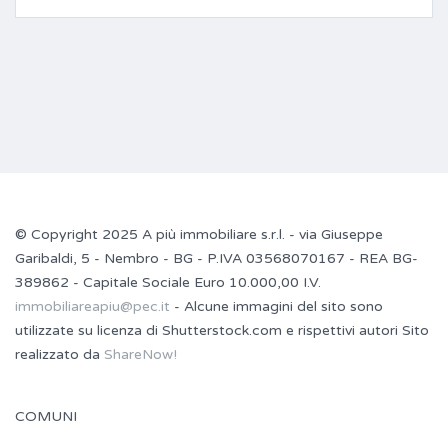
© Copyright 2025 A più immobiliare s.r.l. - via Giuseppe
Garibaldi, 5 - Nembro - BG - P.IVA 03568070167 - REA BG-
389862 - Capitale Sociale Euro 10.000,00 I.V.
immobiliareapiu@pec.it
- Alcune immagini del sito sono
utilizzate su licenza di Shutterstock.com e rispettivi autori Sito
realizzato da
ShareNow!
COMUNI