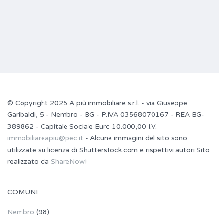
© Copyright 2025 A più immobiliare s.r.l. - via Giuseppe
Garibaldi, 5 - Nembro - BG - P.IVA 03568070167 - REA BG-
389862 - Capitale Sociale Euro 10.000,00 I.V.
immobiliareapiu@pec.it
- Alcune immagini del sito sono
utilizzate su licenza di Shutterstock.com e rispettivi autori Sito
realizzato da
ShareNow!
COMUNI
Nembro
(98)