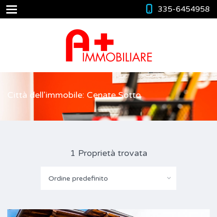
335-6454958
Città dell'immobile: Cenate Sotto
1 Proprietà trovata
Ordine predefinito