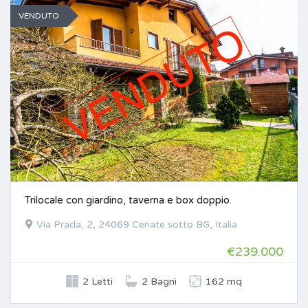
VENDUTO
Trilocale con giardino, taverna e box doppio.
Via Prada, 2, 24069 Cenate sotto BG, Italia
€239.000
2 Letti
2 Bagni
162 mq